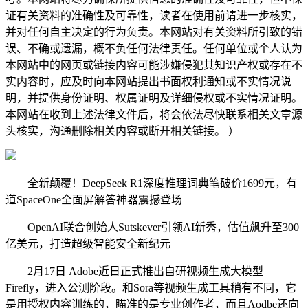
证有关资料的准确性及可靠性，读者在使用前请进一步核实，
并对任何自主决定的行为负责。本网站对有关资料所引致的错
误、不确或遗漏，概不负任何法律责任。任何单位或个人认为
本网站中的网页或链接内容可能涉嫌侵犯其知识产权或存在不
实内容时，应及时向本网站提出书面权利通知或不实情况说
明，并提供身份证明、权属证明及详细侵权或不实情况证明。
本网站在收到上述法律文件后，将会依法尽快联系相关文章源
头核实，沟通删除相关内容或断开相关链接。 ）
全新颠覆！DeepSeek R1深度推理词典笔破价1699元，有
道SpaceOne全面屏解答神器震撼登场
OpenAI联合创始人Sutskever引领AI新秀，估值飙升至300
亿美元，打造超级智能安全新纪元
2月17日 Adobe近日正式推出自研视频生成大模型
Firefly，进入公测阶段。和Sora等视频生成工具稍有不同，它
是用授权内容训练的，瞄准的是专业创作者，而且Aodbe还向