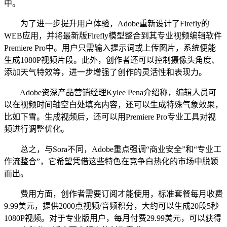
中。
为了进一步提升用户体验，Adobe重新设计了Firefly的
WEB应用，并将最新版Firefly模型整合到其专业视频编辑软件
Premiere Pro中。用户只需输入提示词或上传图片，系统便能
生成1080P视频片段。此外，创作者还可以控制摄像头角度、
添加天气特效等，进一步增强了创作的灵活性和表现力。
Adobe资深产品营销经理Kylee Pena介绍称，编辑人员可
以在视频时间轴空白处填充内容，还可以生成特殊气象效果，
比如下雪。生成视频后，还可以用Premiere Pro专业工具对视
频进行调整优化。
总之，与Sora不同，Adobe重点强调“商业安全”和“专业工
作流整合”，它希望凭借这些特色在竞争白热化的市场中脱颖
而出。
费用方面，创作者需要订阅才能使用，标准套餐每月收费
9.99美元，提供2000点视频/音频积分，大约可以生成20段5秒
1080P视频。对于专业版用户，每月付费29.99美元，可以获得