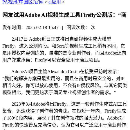
PA视讯(中国区)官网
>
ai应用
>
网友试用Adobe AI视频生成工具Firefly公测版：“商
发布时间：2025-02-18 15:47 | 阅读次数：
次
2月17日 Adobe近日正式推出自研视频生成大模型
Firefly，进入公测阶段。和Sora等视频生成工具稍有不同，它
是用授权内容训练的，瞄准的是专业创作者，而且Aodbe还向
用户郑重承诺：Firefly可以安全应用于商业项目。
AdobeAI项目主管Alexandru Costin在接受采访时表示：
“我们的解决方案是最实用的，而且在商用时是安全的，对IP
相当友好。你可以放心使用，不会有IP侵权风险。与其它同类
模型相比，我们更热衷于满足专业视频创作者的需求。”
2023年3月Adobe推出Firefly，这是一套创作生成式AI工具
集合，迅速获得了创作者的青睐。在短短一年内，Firefly生成
了180亿段内容，展现了其在创作领域的强大潜力。Adobe对
Firefly的快速普及充满信心，认为它可以广泛应用于商业创作