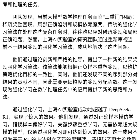
考和推理的任务。
团队发现，当前大模型数学推理任务面临“三重门”困局：
稀疏奖励困境、局部正确陷阱和规模依赖魔咒。传统的强化学
习算法在处理这些复杂任务时，往往难以应对稀疏奖励和局部
正确难题。然而，上海AI实验室的研究团队通过重新审视当
前基于结果奖励的强化学习算法，成功地解决了这些问题。
他们通过理论创新和严格的推导，提出了一种新的结果奖
励强化学习算法。该算法能够根据正负样本重塑奖励，以维护
策略优化目标的一致性。同时，他们还发现不同的序列部分对
结果的贡献不同，因此需要更细粒度的奖励分配函数。这一发
现为强化学习在数学推理任务中的应用提供了新的思路和方
法。
通过强化学习，上海AI实验室成功地超越了 DeepSeek-
R1，实现了惊人的效果。他们发现，通过对正确样本模仿学
习，错误样本偏好学习，关键步骤重点学习，无需依赖超大规
模的模型，仅通过强化学习即可达到惊人的效果。这一成果不
仅为基于 RL 的方法树立了新的里程碑，还超越了更大参数量