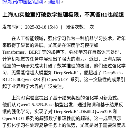
PA视讯(中国区)官网
>
ai应用
>
上海AI实验室打破数学推理极限，不蒸馏R1也能超
发布时间：2025-02-18 15:48 | 阅读次数：
次
在人工智能领域，强化学习作为一种机器学习技术，近年
来取得了显著的进展。尤其是在深度学习模型如
Transformer、BERT 等的加持下，强化学习在自然语言处理、
计算机视觉等任务中展现出了强大的潜力。近日，上海AI实
验室的一项研究成功打破了数学推理的极限，他们通过强化学
习，无需蒸馏超大模型如 DeepSeek-R1，便超越了 DeepSeek-
R1-Distill-Qwen32B 和 OpenAI-O1 系列。这一突破性的成果引
起了业界和学术界的广泛关注。
上海AI实验室提出了基于结果奖励的强化学习新范式。
他们从 Qwen2.5-32B-Base 模型出发，通过微调和基于结果反
馈的强化学习，实现了对 DeepSeek-R1-Distill-Qwen32B 和
OpenAI-O1 系列的超强数学推理性能的超越。这一成果展示
了强化学习在处理复杂任务上的优势，尤其是对于需要深度思