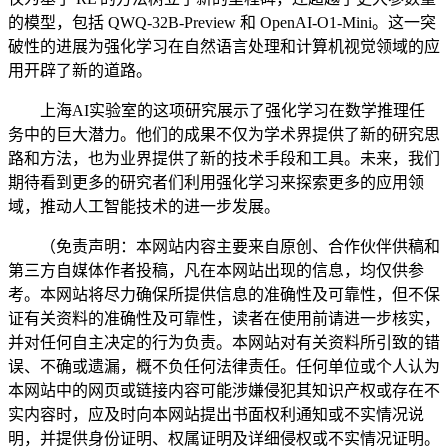
的模型，包括 QWQ-32B-Preview 和 OpenAI-O1-Mini。这一突
破性的进展为强化学习在自然语言处理和计算机视觉领域的应
用开辟了新的道路。
上海AI实验室的这项研究展示了强化学习在数学推理任
务中的巨大潜力。他们的成果不仅为学术界提供了新的研究思
路和方法，也为业界提供了新的技术手段和工具。未来，我们
期待看到更多的研究者们利用强化学习来探索更多的应用领
域，推动人工智能技术的进一步发展。
（免责声明：本网站内容主要来自原创、合作伙伴供稿和
第三方自媒体作者投稿，凡在本网站出现的信息，均仅供参
考。本网站将尽力确保所提供信息的准确性及可靠性，但不保
证有关资料的准确性及可靠性，读者在使用前请进一步核实，
并对任何自主决定的行为负责。本网站对有关资料所引致的错
误、不确或遗漏，概不负任何法律责任。任何单位或个人认为
本网站中的网页或链接内容可能涉嫌侵犯其知识产权或存在不
实内容时，应及时向本网站提出书面权利通知或不实情况说
明，并提供身份证明、权属证明及详细侵权或不实情况证明。