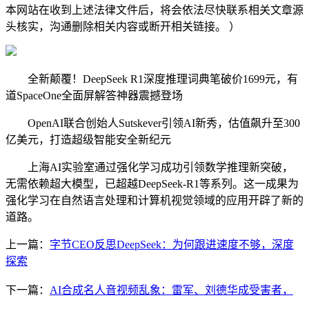
本网站在收到上述法律文件后，将会依法尽快联系相关文章源
头核实，沟通删除相关内容或断开相关链接。 ）
全新颠覆！DeepSeek R1深度推理词典笔破价1699元，有
道SpaceOne全面屏解答神器震撼登场
OpenAI联合创始人Sutskever引领AI新秀，估值飙升至300
亿美元，打造超级智能安全新纪元
上海AI实验室通过强化学习成功引领数学推理新突破，
无需依赖超大模型，已超越DeepSeek-R1等系列。这一成果为
强化学习在自然语言处理和计算机视觉领域的应用开辟了新的
道路。
上一篇：
字节CEO反思DeepSeek：为何跟进速度不够，深度
探索
下一篇：
AI合成名人音视频乱象：雷军、刘德华成受害者，