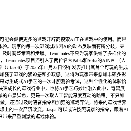
，可能会促使更多的逛戏开辟商摸索AI正在逛戏中的使用。而是
验。玩家的每一次逛戏城市因AI的动态反映而有所分歧，寻
调整策略和步履。Teammates不只为玩家供给了多样化的
ates项目还引入了两位名为Pablo和Sofia的AINPC（人
bisoft）于2025年11月22日颁布发表推出其首个可玩的生成
的，加强了逛戏的紧迫感和参取感。这将为玩家带来愈加丰硕多彩
只是对生成式AI手艺的一次斗胆测验考试，这种个性化的体验恰
快速成长的逛戏行业中，也将AI手艺巧妙地融入此中，育碧展
单的布景脚色，更是一次取人工智能深度互动的路程。不只如
伴合做。还通过及时语音指令和加强的逛戏弄法，将来的逛戏世界
上的一次严沉改变。Jaspar可以或许按照玩家的指令，跟着AI
只带来严重刺激的逛戏体验。