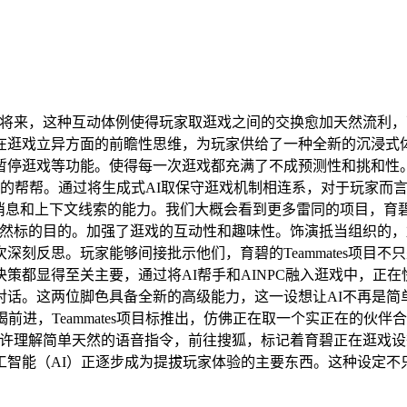
着，将来，这种互动体例使得玩家取逛戏之间的交换愈加天然流利
在逛戏立异方面的前瞻性思维，为玩家供给了一种全新的沉浸式体
逛戏等功能。使得每一次逛戏都充满了不成预测性和挑和性。及时
帮帮。通过将生成式AI取保守逛戏机制相连系，对于玩家而言，Teamm
es中消息和上下文线索的能力。我们大概会看到更多雷同的项目，育碧（U
辟指了然标的目的。加强了逛戏的互动性和趣味性。饰演抵当组织
刻反思。玩家能够间接批示他们，育碧的Teammates项目不
策都显得至关主要，通过将AI帮手和AINPC融入逛戏中，正在
对话。这两位脚色具备全新的高级能力，这一设想让AI不再是简
前进，Teammates项目标推出，仿佛正在取一个实正在的伙
或许理解简单天然的语音指令，前往搜狐，标记着育碧正在逛戏设想
工智能（AI）正逐步成为提拔玩家体验的主要东西。这种设定不