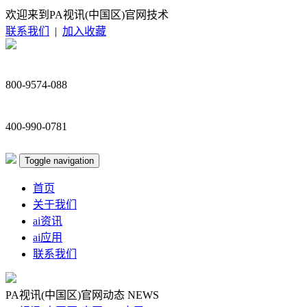
欢迎来到PA视讯(中国区)官网技术
联系我们
|
加入收藏
800-9574-088
400-990-0781
Toggle navigation
首页
关于我们
ai资讯
ai应用
联系我们
PA视讯(中国区)官网动态
NEWS