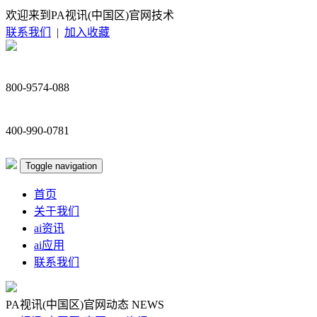
欢迎来到PA视讯(中国区)官网技术
联系我们
|
加入收藏
800-9574-088
400-990-0781
Toggle navigation
首页
关于我们
ai资讯
ai应用
联系我们
PA视讯(中国区)官网动态
NEWS