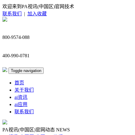
欢迎来到PA视讯(中国区)官网技术
联系我们
|
加入收藏
800-9574-088
400-990-0781
Toggle navigation
首页
关于我们
ai资讯
ai应用
联系我们
PA视讯(中国区)官网动态
NEWS