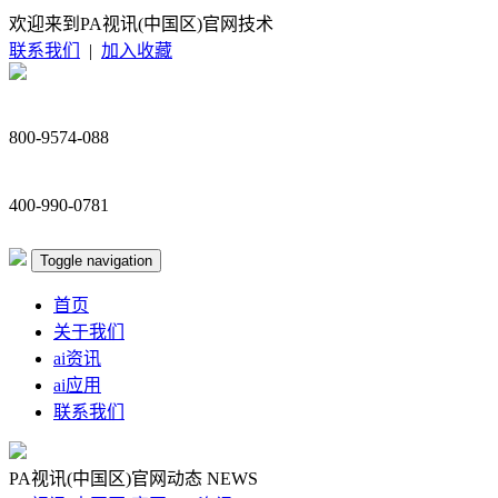
欢迎来到PA视讯(中国区)官网技术
联系我们
|
加入收藏
800-9574-088
400-990-0781
Toggle navigation
首页
关于我们
ai资讯
ai应用
联系我们
PA视讯(中国区)官网动态
NEWS